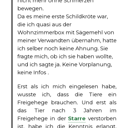
nicht mehr ohne Schmerzen
bewegen.
Da es meine erste Schildkröte war,
die ich quasi aus der
Wohnzimmerbox mit Sägemehl von
meiner Verwandten übernahm, hatte
ich selber noch keine Ahnung. Sie
fragte mich, ob ich sie haben wollte,
und ich sagte ja. Keine Vorplanung,
keine Infos .
Erst als ich mich eingelesen habe,
wusste ich, dass die Tiere ein
Freigehege brauchen. Und erst als
das Tier nach 3 Jahren im
Freigehege in der
Starre
verstorben
ist, habe ich die Kenntnis erlangt,