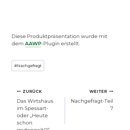
Diese Produktpräsentation wurde mit
dem
AAWP
-Plugin erstellt.
Schlagworte:
#
Nachgefragt
Beitragsnavigation
ZURÜCK
WEITER
Das Wirtshaus
Nachgefragt-Teil
im Spessart-
7
oder „Heute
schon