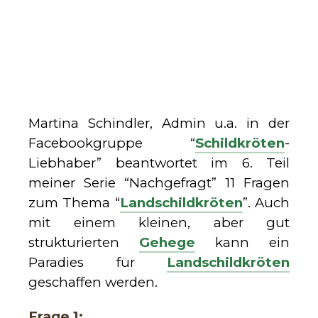
Martina Schindler, Admin u.a. in der
Facebookgruppe “
Schildkröten
-
Liebhaber” beantwortet im 6. Teil
meiner Serie “Nachgefragt” 11 Fragen
zum Thema “
Landschildkröten
”. Auch
mit einem kleinen, aber gut
strukturierten
Gehege
kann ein
Paradies für
Landschildkröten
geschaffen werden.
Frage 1: