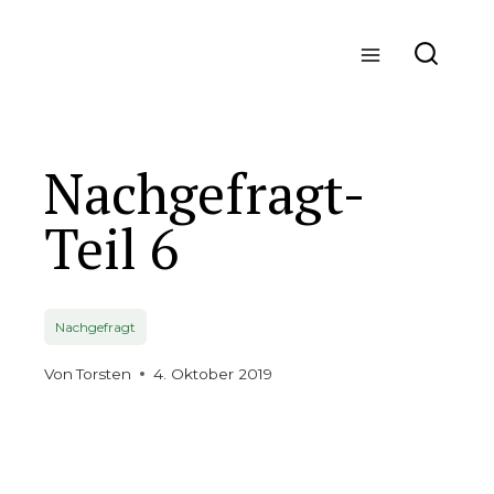
Zum
Inhalt
springen
Nachgefragt-
Teil 6
Nachgefragt
Von
Torsten
4. Oktober 2019