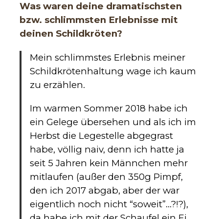
Was waren deine dramatischsten
bzw. schlimmsten Erlebnisse mit
deinen Schildkröten?
Mein schlimmstes Erlebnis meiner
Schildkrötenhaltung wage ich kaum
zu erzählen.
Im warmen Sommer 2018 habe ich
ein Gelege übersehen und als ich im
Herbst die Legestelle abgegrast
habe, völlig naiv, denn ich hatte ja
seit 5 Jahren kein Männchen mehr
mitlaufen (außer den 350g Pimpf,
den ich 2017 abgab, aber der war
eigentlich noch nicht “soweit”…?!?),
da habe ich mit der Schaufel ein Ei