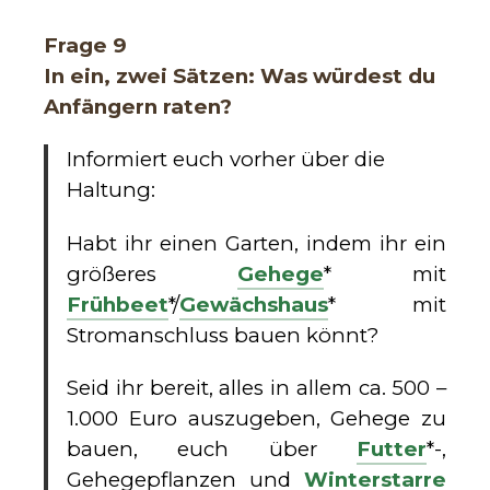
Frage 9
In ein, zwei Sätzen: Was würdest du
Anfängern raten?
Informiert euch vorher über die
Haltung:
Habt ihr einen Garten, indem ihr ein
größeres
Gehege
* mit
Frühbeet
*/
Gewächshaus
* mit
Stromanschluss bauen könnt?
Seid ihr bereit, alles in allem ca. 500 –
1.000 Euro auszugeben, Gehege zu
bauen, euch über
Futter
*-,
Gehegepflanzen und
Winterstarre