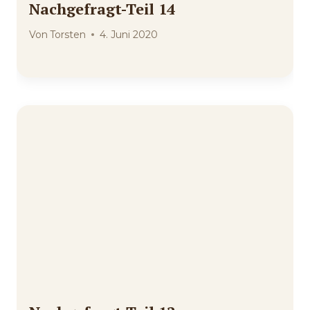
Nachgefragt-Teil 14
Von
Torsten
4. Juni 2020