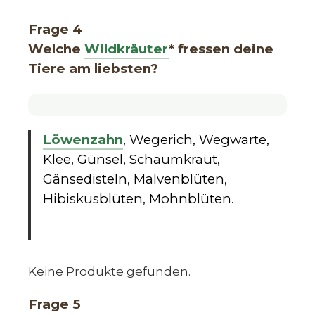
Frage 4
Welche
Wildkräuter
* fressen deine
Tiere am liebsten?
Löwenzahn
, Wegerich, Wegwarte,
Klee, Günsel, Schaumkraut,
Gänsedisteln, Malvenblüten,
Hibiskusblüten, Mohnblüten.
Keine Produkte gefunden.
Frage 5