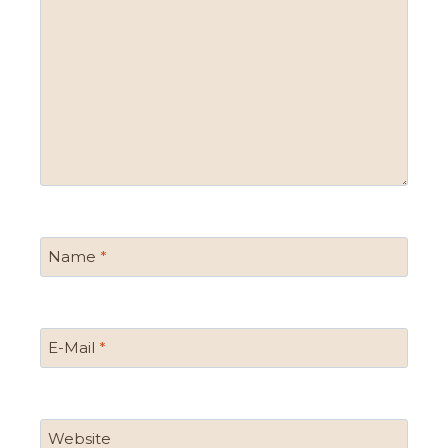
Name
*
E-Mail
*
Website