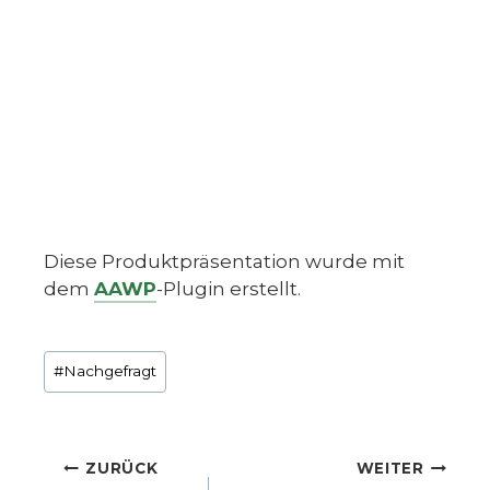
Diese Produktpräsentation wurde mit
dem
AAWP
-Plugin erstellt.
Schlagworte:
#
Nachgefragt
Beitragsnavigation
ZURÜCK
WEITER