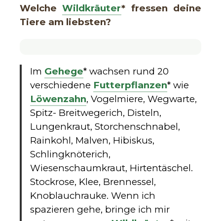
Welche
Wildkräuter
* fressen deine
Tiere am liebsten?
Im
Gehege
* wachsen rund 20
verschiedene
Futterpflanzen
* wie
Löwenzahn
, Vogelmiere, Wegwarte,
Spitz- Breitwegerich, Disteln,
Lungenkraut, Storchenschnabel,
Rainkohl, Malven, Hibiskus,
Schlingknöterich,
Wiesenschaumkraut, Hirtentäschel.
Stockrose, Klee, Brennessel,
Knoblauchrauke. Wenn ich
spazieren gehe, bringe ich mir