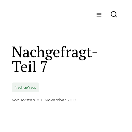
Zum
Inhalt
springen
Nachgefragt-
Teil 7
Nachgefragt
Von
Torsten
1. November 2019