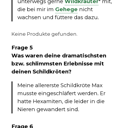
unterwegs gerne
Wildkräuter
* mit,
die bei mir im
Gehege
nicht
wachsen und füttere das dazu.
Keine Produkte gefunden.
Frage 5
Was waren deine dramatischsten
bzw. schlimmsten Erlebnisse mit
deinen Schildkröten?
Meine allererste Schildkröte Max
musste eingeschläfert werden. Er
hatte Hexamiten, die leider in die
Nieren gewandert sind.
Frage 6