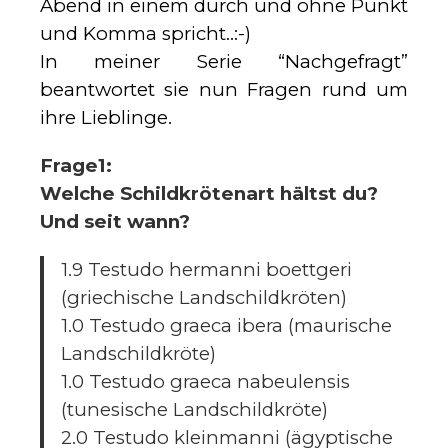
Abend in einem durch und ohne Punkt
und Komma spricht..:-)
In meiner Serie “Nachgefragt”
beantwortet sie nun Fragen rund um
ihre Lieblinge.
Frage1:
Welche Schildkrötenart hältst du?
Und seit wann?
1.9 Testudo hermanni boettgeri
(griechische Landschildkröten)
1.0 Testudo graeca ibera (maurische
Landschildkröte)
1.0 Testudo graeca nabeulensis
(tunesische Landschildkröte)
2.0 Testudo kleinmanni (ägyptische