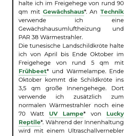
halte ich im Freigehege von rund 90
qm mit
Gewächshaus
*. An
Technik
verwende ich eine
Gewächshausumluftheizung und
PAR 38 Wärmestrahler.
Die tunesische Landschildkröte halte
ich von April bis Ende Oktober im
Freigehege von rund 5 qm mit
Frühbeet
* und Wärmelampe. Ende
Oktober kommt die Schildkröte ins
3,5 qm große Innengehege. Dort
verwende ich zusätzlich zum
normalen Wärmestrahler noch eine
70 Watt
UV Lampe
* von
Lucky
Reptile
*. Während der Innenhaltung
wird mit einem Ultraschallvernebler