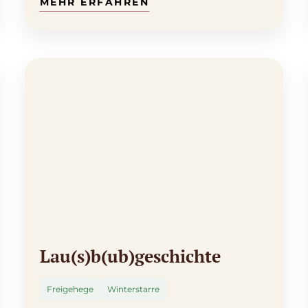
Lau(s)b(ub)geschichte
Freigehege
Winterstarre