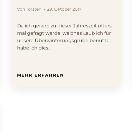
Von
Torsten
29. Oktober 2017
Da ich gerade zu dieser Jahreszeit öfters
mal gefragt werde, welches Laub ich für
unsere Überwinterungsgrube benutze,
habe ich dies…