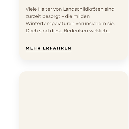
Viele Halter von Landschildkröten sind
zurzeit besorgt – die milden
Wintertemperaturen verunsichern sie.
Doch sind diese Bedenken wirklich
berechtigt? Klaus…