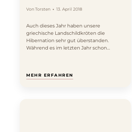
Von
Torsten
13. April 2018
Auch dieses Jahr haben unsere
griechische Landschildkröten die
Hibernation sehr gut überstanden.
Während es im letzten Jahr schon
Anfang/Mitte März…