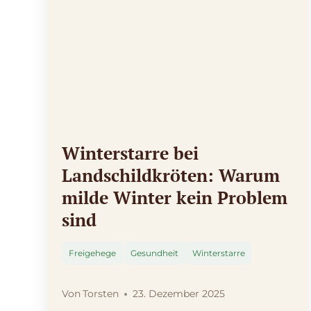
Winterstarre bei
Landschildkröten: Warum
milde Winter kein Problem
sind
Freigehege
Gesundheit
Winterstarre
Von
Torsten
23. Dezember 2025