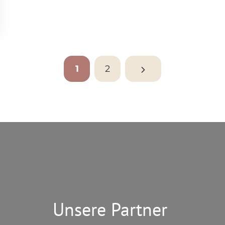
1
2
Nächste
Seite
Unsere Partner