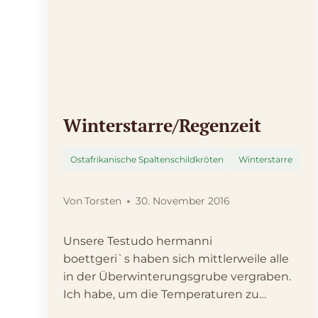
Winterstarre/Regenzeit
Ostafrikanische Spaltenschildkröten
Winterstarre
Von
Torsten
30. November 2016
Unsere Testudo hermanni
boettgeri`s haben sich mittlerweile alle
in der Überwinterungsgrube vergraben.
Ich habe, um die Temperaturen zu
vergleichen, im Freigehege, im…