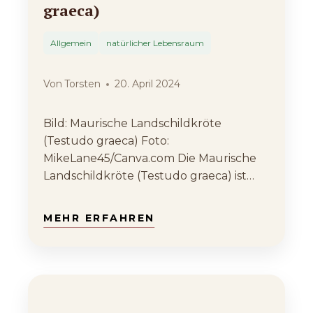
graeca)
Allgemein
natürlicher Lebensraum
Von
Torsten
20. April 2024
Bild: Maurische Landschildkröte
(Testudo graeca) Foto:
MikeLane45/Canva.com Die Maurische
Landschildkröte (Testudo graeca) ist
eine Art aus der Familie der Echten…