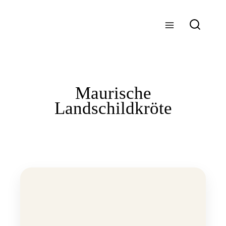
Zum
Inhalt
springen
Maurische
Landschildkröte