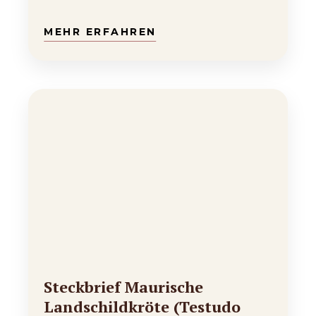
Insel Sardinien…
Steckbrief Maurische
Landschildkröte (Testudo