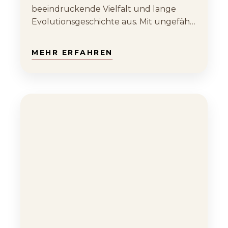
beeindruckende Vielfalt und lange
Evolutionsgeschichte aus. Mit ungefähr
220 Millionen Jahren auf der…