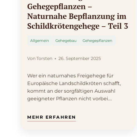
Gehegepflanzen –
Naturnahe Bepflanzung im
Schildkrötengehege – Teil 3
Allgemein
Gehegebau
Gehegepflanzen
Von
Torsten
26. September 2025
Wer ein naturnahes Freigehege für
Europäische Landschildkröten schafft,
kommt an der sorgfältigen Auswahl
geeigneter Pflanzen nicht vorbei.
Gehegepflanzen in unterschiedlichen…