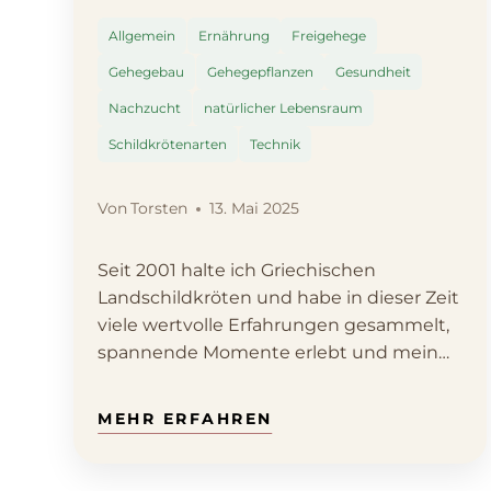
Allgemein
Ernährung
Freigehege
Gehegebau
Gehegepflanzen
Gesundheit
Nachzucht
natürlicher Lebensraum
Schildkrötenarten
Technik
Von
Torsten
13. Mai 2025
Seit 2001 halte ich Griechischen
Landschildkröten und habe in dieser Zeit
viele wertvolle Erfahrungen gesammelt,
spannende Momente erlebt und mein…