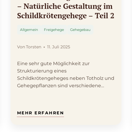
– Natürliche Gestaltung im
Schildkrötengehege – Teil 2
Allgemein
Freigehege
Gehegebau
Von
Torsten
11. Juli 2025
Eine sehr gute Möglichkeit zur
Strukturierung eines
Schildkrötengeheges neben Totholz und
Gehegepflanzen sind verschiedene
Steine bzw. Steingrößen. Beim
Aufwerten des…