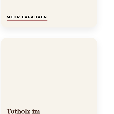
ist, habe ich…
Totholz im