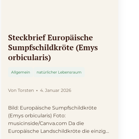
Steckbrief Europäische
Sumpfschildkröte (Emys
orbicularis)
Allgemein
natürlicher Lebensraum
Von
Torsten
4. Januar 2026
Bild: Europäische Sumpfschildkröte
(Emys orbicularis) Foto:
musicinside/Canva.com Da die
Europäische Landschildkröte die einzige
in Deutschland heimische Schildkröte