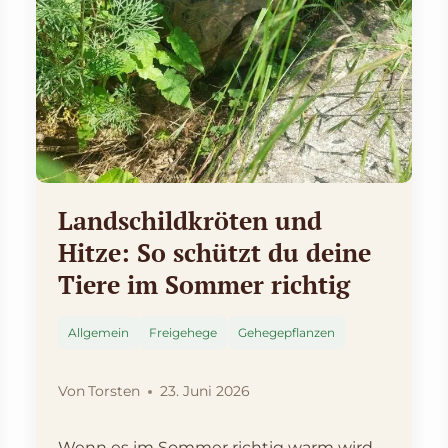
Landschildkröten und
Hitze: So schützt du deine
Tiere im Sommer richtig
Allgemein
Freigehege
Gehegepflanzen
Von
Torsten
23. Juni 2026
Wenn es im Sommer richtig warm wird,