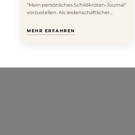
“Mein persönliches Schildkröten-Journal”
vorzustellen. Als leidenschaftlicher
Schildkrötenhalter weiß ich,…