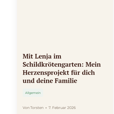
Mit Lenja im
Schildkrötengarten: Mein
Herzensprojekt für dich
und deine Familie
Allgemein
Von
Torsten
7. Februar 2026