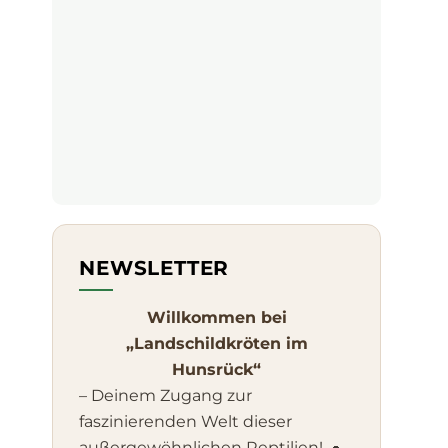
NEWSLETTER
Willkommen bei
„Landschildkröten im
Hunsrück“
– Deinem Zugang zur
faszinierenden Welt dieser
außergewöhnlichen Reptilien! 🐢