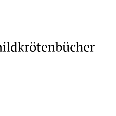
hildkrötenbücher