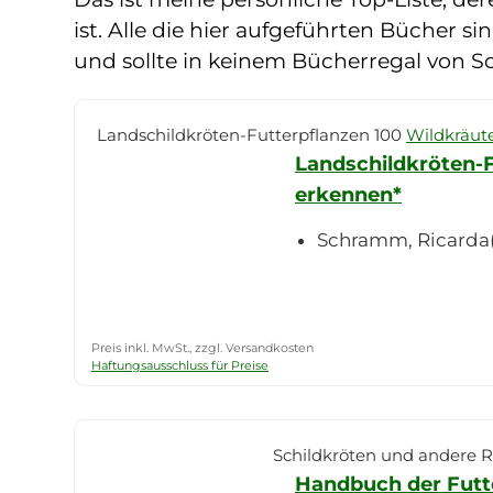
ist. Alle die hier aufgeführten Bücher
und sollte in keinem Bücherregal von Sc
Landschildkröten-Futterpflanzen 100
Wildkräut
Landschildkröten-F
erkennen*
Schramm, Ricarda
Preis inkl. MwSt., zzgl. Versandkosten
Haftungsausschluss für Preise
Schildkröten und andere Re
Handbuch der Futte