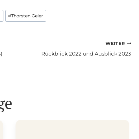
r
#
Thorsten Geier
on
WEITER
)
Rückblick 2022 und Ausblick 2023
ge