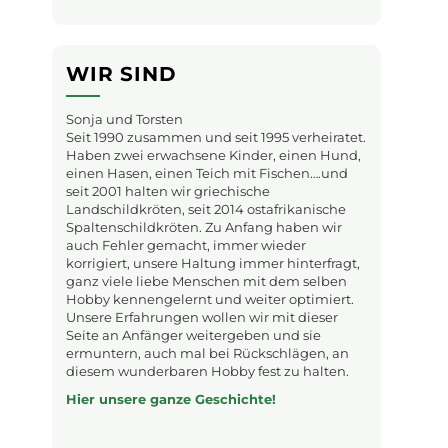
WIR SIND
Sonja und Torsten
Seit 1990 zusammen und seit 1995 verheiratet.
Haben zwei erwachsene Kinder, einen Hund,
einen Hasen, einen Teich mit Fischen….und
seit 2001 halten wir griechische
Landschildkröten, seit 2014 ostafrikanische
Spaltenschildkröten. Zu Anfang haben wir
auch Fehler gemacht, immer wieder
korrigiert, unsere Haltung immer hinterfragt,
ganz viele liebe Menschen mit dem selben
Hobby kennengelernt und weiter optimiert.
Unsere Erfahrungen wollen wir mit dieser
Seite an Anfänger weitergeben und sie
ermuntern, auch mal bei Rückschlägen, an
diesem wunderbaren Hobby fest zu halten.
Hier unsere ganze Geschichte!