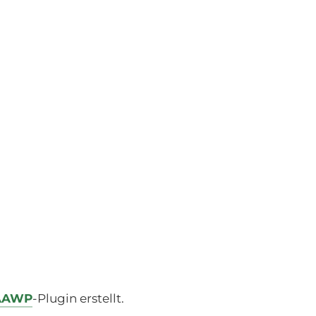
AAWP
-Plugin erstellt.