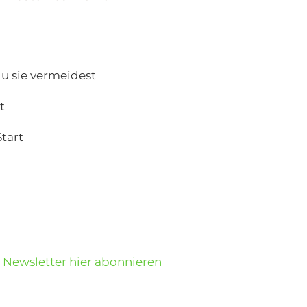
du sie vermeidest
t
tart
 Newsletter hier abonnieren