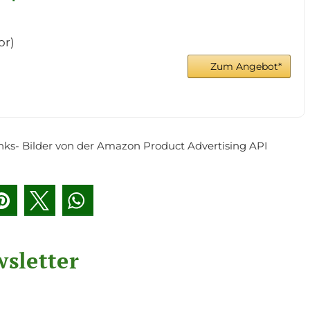
or)
Zum Angebot*
 Links- Bilder von der Amazon Product Advertising API
sletter