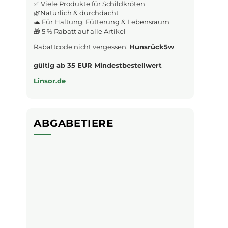
✅ Viele Produkte für Schildkröten
🌿Natürlich & durchdacht
🐢 Für Haltung, Fütterung & Lebensraum
🎁 5 % Rabatt auf alle Artikel
Rabattcode nicht vergessen:
Hunsrück5w
gültig ab 35 EUR Mindestbestellwert
Linsor.de
ABGABETIERE