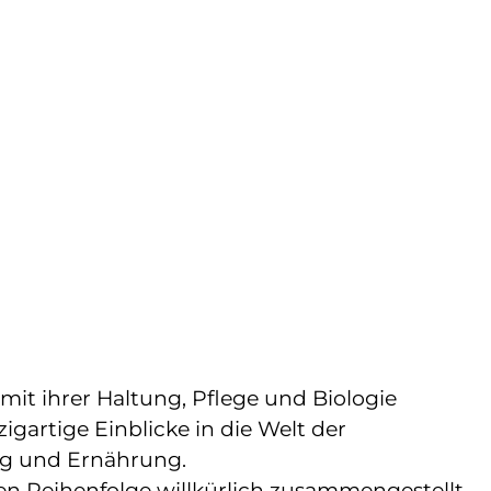
 mit ihrer Haltung, Pflege und Biologie
zigartige Einblicke in die Welt der
ng und Ernährung.
ren Reihenfolge willkürlich zusammengestellt