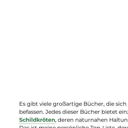
Es gibt viele großartige Bücher, die sich
befassen. Jedes dieser Bücher bietet ein
Schildkröten
, deren naturnahen Haltu
Das ist meine persönliche Top-Liste, de