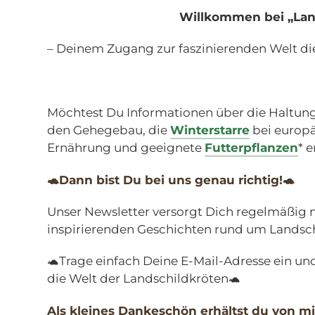
Willkommen bei „Lan
– Deinem Zugang zur faszinierenden Welt di
Möchtest Du Informationen über die Haltung
den Gehegebau, die
Winterstarre
bei europ
Ernährung und geeignete
Futterpflanzen
* 
🐢Dann bist Du bei uns genau richtig!🐢
Unser Newsletter versorgt Dich regelmäßig 
inspirierenden Geschichten rund um Landsch
🐢Trage einfach Deine E-Mail-Adresse ein und
die Welt der Landschildkröten🐢
Als kleines Dankeschön erhältst du von m