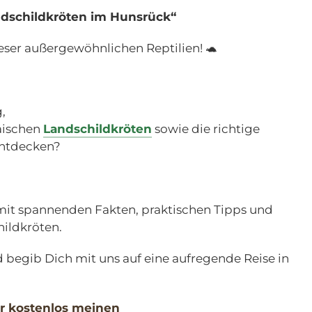
dschildkröten im Hunsrück“
eser außergewöhnlichen Reptilien! 🐢
,
äischen
Landschildkröten
sowie die richtige
entdecken?
mit spannenden Fakten, praktischen Tipps und
ildkröten.
 begib Dich mit uns auf eine aufregende Reise in
ir kostenlos meinen