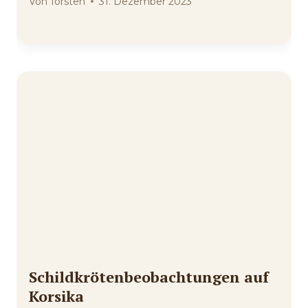
Von
Torsten
31. Dezember 2023
Schildkrötenbeobachtungen auf
Korsika