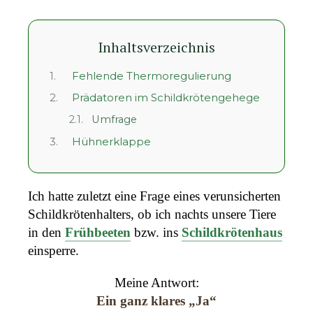
Inhaltsverzeichnis
1.
Fehlende Thermoregulierung
2.
Prädatoren im Schildkrötengehege
2.1.
Umfrage
3.
Hühnerklappe
Ich hatte zuletzt eine Frage eines verunsicherten
Schildkrötenhalters, ob ich nachts unsere Tiere
in den
Frühbeeten
bzw. ins
Schildkrötenhaus
einsperre.
Meine Antwort:
Ein ganz klares „Ja“