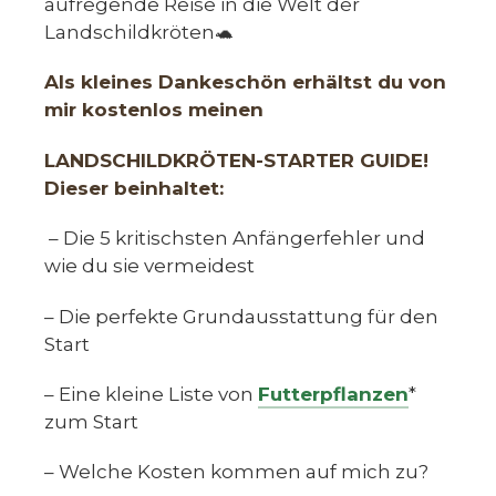
aufregende Reise in die Welt der
Landschildkröten🐢
Als kleines Dankeschön erhältst du von
mir kostenlos meinen
LANDSCHILDKRÖTEN-STARTER GUIDE!
Dieser beinhaltet:
– Die 5 kritischsten Anfängerfehler und
wie du sie vermeidest
– Die perfekte Grundausstattung für den
Start
– Eine kleine Liste von
Futterpflanzen
*
zum Start
– Welche Kosten kommen auf mich zu?