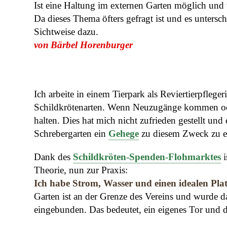
Ist eine Haltung im externen Garten möglich und
Da dieses Thema öfters gefragt ist und es unters
Sichtweise dazu.
von
Bärbel Horenburger
Ich arbeite in einem Tierpark als Reviertierpfleg
Schildkrötenarten. Wenn Neuzugänge kommen oder
halten. Dies hat mich nicht zufrieden gestellt u
Schrebergarten ein
Gehege
zu diesem Zweck zu er
Dank des
Schildkröten-Spenden-Flohmarktes
i
Theorie, nun zur Praxis:
Ich habe Strom, Wasser und einen idealen Pla
Garten ist an der Grenze des Vereins und wurde d
eingebunden. Das bedeutet, ein eigenes Tor und dr