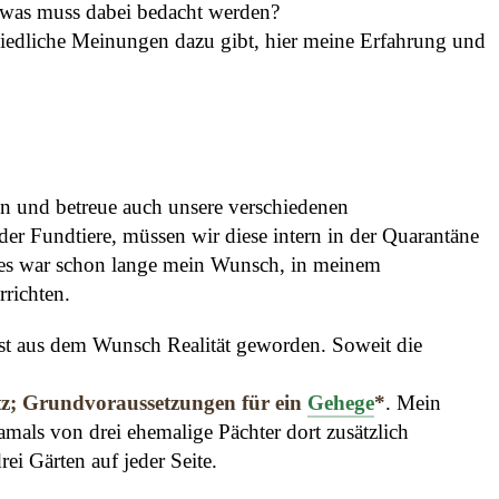
 was muss dabei bedacht werden?
chiedliche Meinungen dazu gibt, hier meine Erfahrung und
erin und betreue auch unsere verschiedenen
 Fundtiere, müssen wir diese intern in der Quarantäne
nd es war schon lange mein Wunsch, in meinem
richten.
st aus dem Wunsch Realität geworden. Soweit die
tz; Grundvoraussetzungen für ein
Gehege
*
. Mein
amals von drei ehemalige Pächter dort zusätzlich
ei Gärten auf jeder Seite.