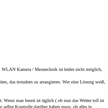
. WLAN Kamera / Messtechnik ist leider nicht möglich,
eiten, das trotzdem zu arrangieren. Wer eine Lösung weiß,
. Wenn man bereit ist täglich ( ob nun das Wetter toll ist
g selbst Kontrolle darüber haben muss, ob alles in