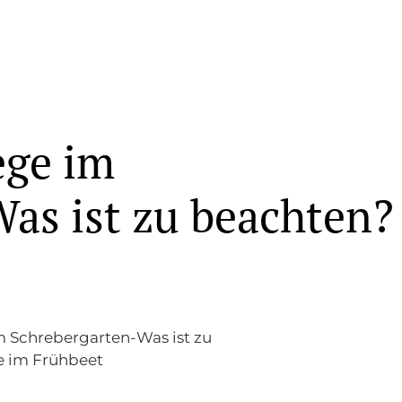
ege im
as ist zu beachten?