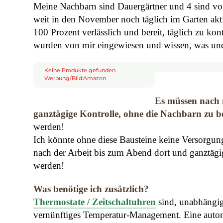
Meine Nachbarn sind Dauergärtner und 4 sind von
weit in den November noch täglich im Garten aktiv
100 Prozent verlässlich und bereit, täglich zu ko
wurden von mir eingewiesen und wissen, was und
Keine Produkte gefunden.
Werbung/Bild:Amazon
Es müssen nach 
ganztägige Kontrolle, ohne die Nachbarn zu bel
werden!
Ich könnte ohne diese Bausteine keine Versorgung 
nach der Arbeit bis zum Abend dort und ganztägi
werden!
Was benötige ich zusätzlich?
Thermostate / Zeitschaltuhren
sind, unabhängig
vernünftiges Temperatur-Management. Eine autom