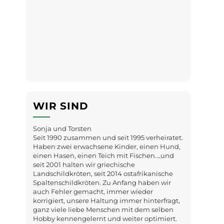
WIR SIND
Sonja und Torsten
Seit 1990 zusammen und seit 1995 verheiratet.
Haben zwei erwachsene Kinder, einen Hund,
einen Hasen, einen Teich mit Fischen….und
seit 2001 halten wir griechische
Landschildkröten, seit 2014 ostafrikanische
Spaltenschildkröten. Zu Anfang haben wir
auch Fehler gemacht, immer wieder
korrigiert, unsere Haltung immer hinterfragt,
ganz viele liebe Menschen mit dem selben
Hobby kennengelernt und weiter optimiert.