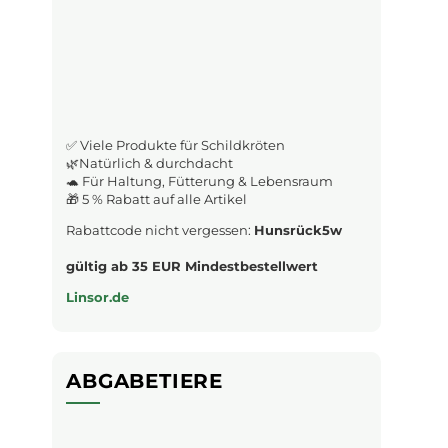
✅ Viele Produkte für Schildkröten
🌿Natürlich & durchdacht
🐢 Für Haltung, Fütterung & Lebensraum
🎁 5 % Rabatt auf alle Artikel
Rabattcode nicht vergessen:
Hunsrück5w
gültig ab 35 EUR Mindestbestellwert
Linsor.de
ABGABETIERE