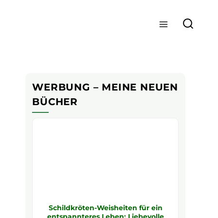
WERBUNG – MEINE NEUEN
BÜCHER
Schildkröten-Weisheiten für ein
entspannteres Leben: Liebevolle