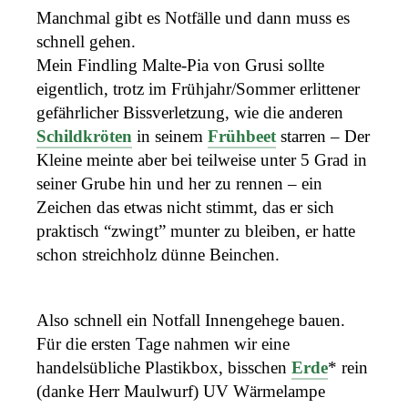
Manchmal gibt es Notfälle und dann muss es
schnell gehen.
Mein Findling Malte-Pia von Grusi sollte
eigentlich, trotz im Frühjahr/Sommer erlittener
gefährlicher Bissverletzung, wie die anderen
Schildkröten
in seinem
Frühbeet
starren – Der
Kleine meinte aber bei teilweise unter 5 Grad in
seiner Grube hin und her zu rennen – ein
Zeichen das etwas nicht stimmt, das er sich
praktisch “zwingt” munter zu bleiben, er hatte
schon streichholz dünne Beinchen.
Also schnell ein Notfall Innengehege bauen.
Für die ersten Tage nahmen wir eine
handelsübliche Plastikbox, bisschen
Erde
* rein
(danke Herr Maulwurf) UV Wärmelampe