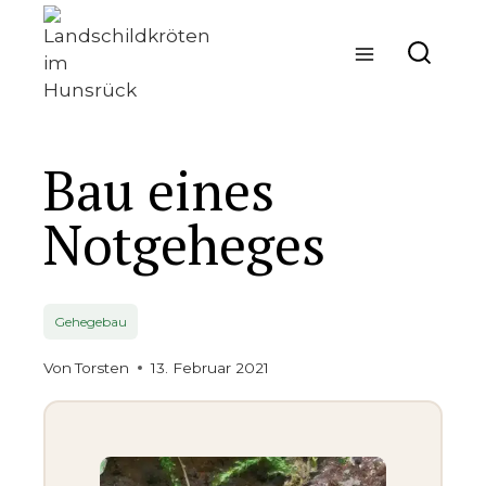
Zum
Inhalt
springen
Bau eines
Notgeheges
Gehegebau
Von
Torsten
13. Februar 2021