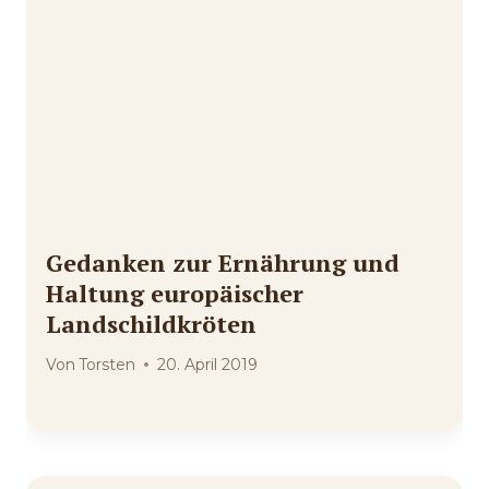
Gedanken zur Ernährung und
Haltung europäischer
Landschildkröten
Von
Torsten
20. April 2019