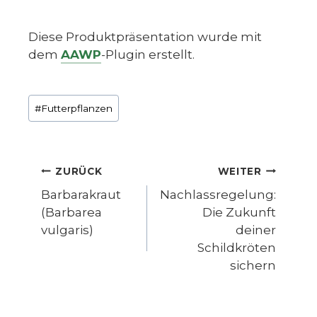
Diese Produktpräsentation wurde mit
dem
AAWP
-Plugin erstellt.
Schlagworte:
#
Futterpflanzen
Beitragsnavigation
ZURÜCK
WEITER
Barbarakraut
Nachlassregelung:
(Barbarea
Die Zukunft
vulgaris)
deiner
Schildkröten
sichern