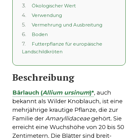
3.
Ökologischer Wert
4.
Verwendung
5.
Vermehrung und Ausbreitung
6.
Boden
7.
Futterpflanze für europäische
Landschildkröten
Beschreibung
Bärlauch (
Allium ursinum
)*
, auch
bekannt als Wilder Knoblauch, ist eine
mehrjährige krautige Pflanze, die zur
Familie der
Amaryllidaceae
gehört. Sie
erreicht eine Wuchshöhe von 20 bis 50
Zentimetern. Die Blätter sind breit-