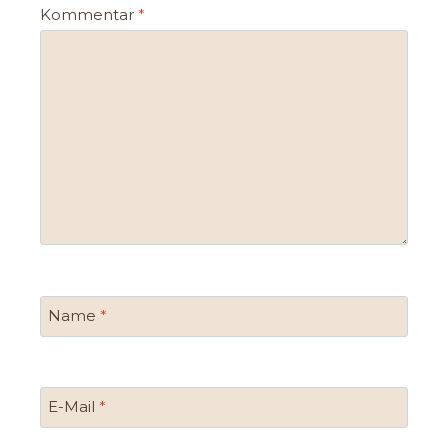
Kommentar
*
Name
*
E-Mail
*