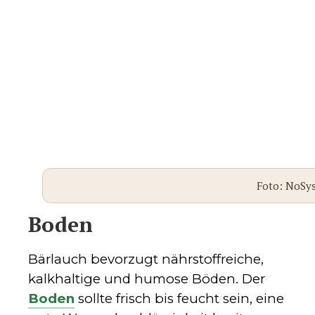
Foto: NoSy
Boden
Bärlauch bevorzugt nährstoffreiche,
kalkhaltige und humose Böden. Der
Boden
sollte frisch bis feucht sein, eine