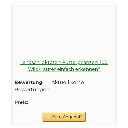
Landschildkröten-Futterpflanzen: 100
Wildkräuter einfach erkennen*
Aktuell keine
Bewertungen
Zum Angebot*