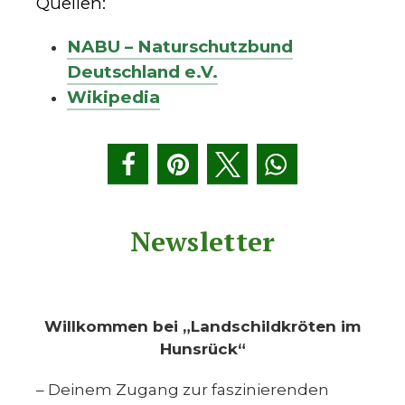
Quellen:
NABU – Naturschutzbund
Deutschland e.V.
Wikipedia
Newsletter
Willkommen bei „Landschildkröten im
Hunsrück“
– Deinem Zugang zur faszinierenden