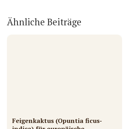
Ähnliche Beiträge
Feigenkaktus (Opuntia ficus-
indica) für europäische