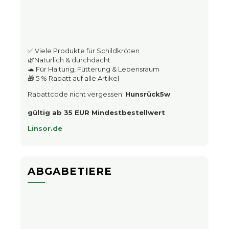
✅ Viele Produkte für Schildkröten
🌿Natürlich & durchdacht
🐢 Für Haltung, Fütterung & Lebensraum
🎁 5 % Rabatt auf alle Artikel
Rabattcode nicht vergessen:
Hunsrück5w
gültig ab 35 EUR Mindestbestellwert
Linsor.de
ABGABETIERE