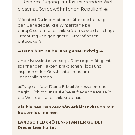
– Deinem Zugang zur faszinierenden Welt
dieser außergewöhnlichen Reptilien! 🐢
Möchtest Du Informationen über die Haltung,
den Gehegebau, die Winterstarre bei
europäischen Landschildkröten sowie die richtige
Ernährung und geeignete Futterpflanzen
entdecken?
🐢Dann bist Du bei uns genau richtig!🐢
Unser Newsletter versorgt Dich regelmäßig mit
spannenden Fakten, praktischen Tipps und
inspirierenden Geschichten rund um
Landschildkröten.
🐢Trage einfach Deine E-Mail-Adresse ein und
begib Dich mit uns auf eine aufregende Reise in
die Welt der Landschildkröten🐢
Als kleines Dankeschön erhältst du von mir
kostenlos meinen
LANDSCHILDKRÖTEN-STARTER GUIDE!
Dieser beinhaltet: