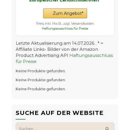
Zum Angebot*
Preis inkl. MwSt., zzgl. Versandkosten
Haftungsausschluss für Preise
Letzte Aktualisierung am 14.07.2026 . * =
Affiliate Links- Bilder von der Amazon
Product Advertising API
Haftungsausschluss
für Preise
Keine Produkte gefunden.
Keine Produkte gefunden.
Keine Produkte gefunden.
SUCHE AUF DER WEBSITE
Suchen