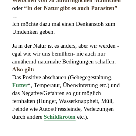
Weibchen von zu aufdringlichen Männchen”
oder
“In der Natur gibt es auch Parasiten”
…
Ich möchte dazu mal einen Denkanstoß zum
Umdenken geben.
Ja in der Natur ist es anders, aber wir werden -
egal wie wir uns bemühen- nie auch nur
annähernd naturnahe Bedingungen schaffen.
Also gilt:
Das Positive abschauen (Gehegegestaltung,
Futter
*, Temperatur, Überwinterung etc.) und
das Negative/Gefahren so gut möglich
fernhalten (Hunger, Wasserknappheit, Müll,
Feinde wie Autos/Fressfeinde, Verletzungen
durch andere
Schildkröten
etc.).