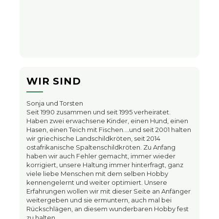
WIR SIND
Sonja und Torsten
Seit 1990 zusammen und seit 1995 verheiratet.
Haben zwei erwachsene Kinder, einen Hund, einen
Hasen, einen Teich mit Fischen….und seit 2001 halten
wir griechische Landschildkröten, seit 2014
ostafrikanische Spaltenschildkröten. Zu Anfang
haben wir auch Fehler gemacht, immer wieder
korrigiert, unsere Haltung immer hinterfragt, ganz
viele liebe Menschen mit dem selben Hobby
kennengelernt und weiter optimiert. Unsere
Erfahrungen wollen wir mit dieser Seite an Anfänger
weitergeben und sie ermuntern, auch mal bei
Rückschlägen, an diesem wunderbaren Hobby fest
zu halten.