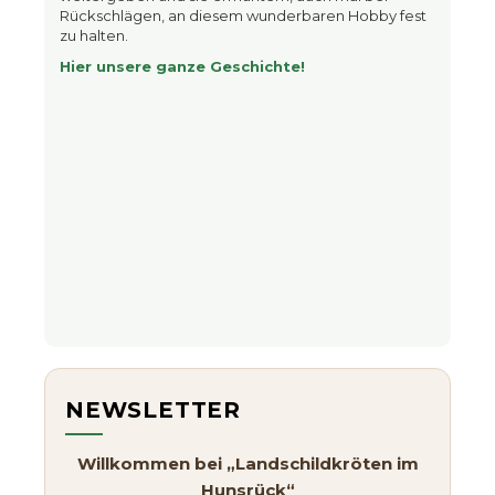
Rückschlägen, an diesem wunderbaren Hobby fest
zu halten.
Hier unsere ganze Geschichte!
NEWSLETTER
Willkommen bei „Landschildkröten im
Hunsrück“