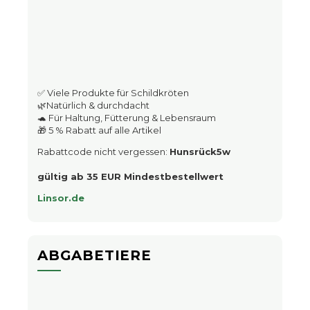
✅ Viele Produkte für Schildkröten
🌿Natürlich & durchdacht
🐢 Für Haltung, Fütterung & Lebensraum
🎁 5 % Rabatt auf alle Artikel
Rabattcode nicht vergessen:
Hunsrück5w
gültig ab 35 EUR Mindestbestellwert
Linsor.de
ABGABETIERE