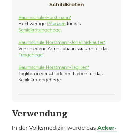
Schildkröten
Baumschule-Horstmann*
Hochwertige
Pflanzen
für das
Schildkrötengehege
Baumschule Horstmann-Johanniskräuter*
Verschiedene Arten Johanniskräuter für das
Freigehege
!
Baumschule Horstmann-Taglilien*
Taglilien in verschiedenen Farben für das
Schildkrötengehege
Verwendung
In der Volksmedizin wurde das
Acker-