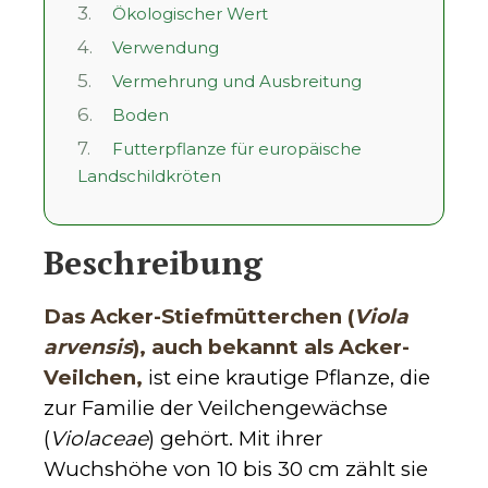
3.
Ökologischer Wert
4.
Verwendung
5.
Vermehrung und Ausbreitung
6.
Boden
7.
Futterpflanze für europäische
Landschildkröten
Beschreibung
Das Acker-Stiefmütterchen (
Viola
arvensis
), auch bekannt als Acker-
Veilchen,
ist eine krautige Pflanze, die
zur Familie der Veilchengewächse
(
Violaceae
) gehört. Mit ihrer
Wuchshöhe von 10 bis 30 cm zählt sie