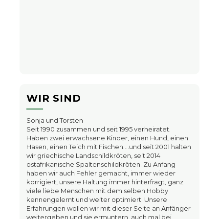
WIR SIND
Sonja und Torsten
Seit 1990 zusammen und seit 1995 verheiratet.
Haben zwei erwachsene Kinder, einen Hund, einen
Hasen, einen Teich mit Fischen….und seit 2001 halten
wir griechische Landschildkröten, seit 2014
ostafrikanische Spaltenschildkröten. Zu Anfang
haben wir auch Fehler gemacht, immer wieder
korrigiert, unsere Haltung immer hinterfragt, ganz
viele liebe Menschen mit dem selben Hobby
kennengelernt und weiter optimiert. Unsere
Erfahrungen wollen wir mit dieser Seite an Anfänger
weitergeben und sie ermuntern, auch mal bei