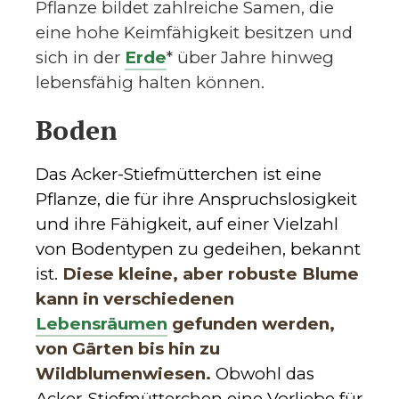
Pflanze bildet zahlreiche Samen, die
eine hohe Keimfähigkeit besitzen und
sich in der
Erde
* über Jahre hinweg
lebensfähig halten können.
Boden
Das Acker-Stiefmütterchen ist eine
Pflanze, die für ihre Anspruchslosigkeit
und ihre Fähigkeit, auf einer Vielzahl
von Bodentypen zu gedeihen, bekannt
ist.
Diese kleine, aber robuste Blume
kann in verschiedenen
Lebensräumen
gefunden werden,
von Gärten bis hin zu
Wildblumenwiesen.
Obwohl das
Acker-Stiefmütterchen eine Vorliebe für